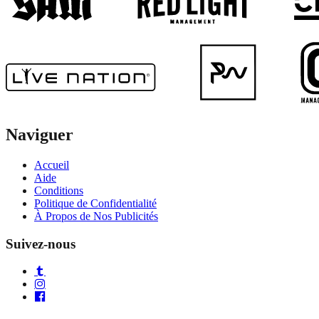
Naviguer
Accueil
Aide
Conditions
Politique de Confidentialité
À Propos de Nos Publicités
Suivez-nous