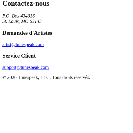
Contactez-nous
P.O. Box 434016
St. Louis, MO 63143
Demandes d'Artistes
artist@tunespeak.com
Service Client
support@tunespeak.com
©
2026
Tunespeak, LLC.
Tous droits réservés.